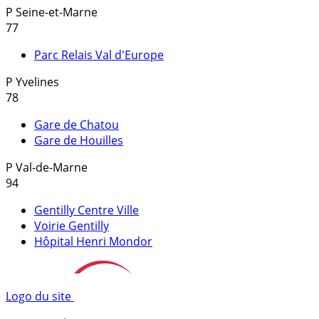
P
Seine-et-Marne
77
Parc Relais Val d'Europe
P
Yvelines
78
Gare de Chatou
Gare de Houilles
P
Val-de-Marne
94
Gentilly Centre Ville
Voirie Gentilly
Hôpital Henri Mondor
Logo du site