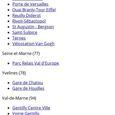
Porte de Versailles
Quai Branly-Tour Eiffel
Reuilly Diderot
Rivoli-Sébastopol
St Augustin - Bergson
Saint-Sulpice
Ternes
Vélostation Van Gogh
Seine-et-Marne (77)
Parc Relais Val d'Europe
Yvelines (78)
Gare de Chatou
Gare de Houilles
Val-de-Marne (94)
Gentilly Centre Ville
Voirie Gentilly