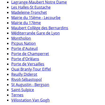
Lagrange-Maubert Notre Dame
Les Halles-St Eustache
Madeleine-Tronchet
Mairie du 15ème - Lecourbe
Mairie du 17ème
Maubert Collège des Bernardins
Méditerranée Gare de Lyon
Montholon
Picpus Nation
Porte d'Auteuil
Porte de Champerret
Porte d'Orléans
Porte de Versailles
Quai Branly-Tour Eiffel
Reuilly Diderot
Rivoli-Sébastopol
St Augustin - Bergson
Saint-Sulpice
Ternes
Vélostation Van Gogh