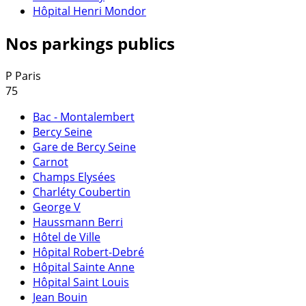
Hôpital Henri Mondor
Nos parkings publics
P
Paris
75
Bac - Montalembert
Bercy Seine
Gare de Bercy Seine
Carnot
Champs Elysées
Charléty Coubertin
George V
Haussmann Berri
Hôtel de Ville
Hôpital Robert-Debré
Hôpital Sainte Anne
Hôpital Saint Louis
Jean Bouin