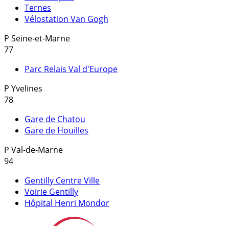
Ternes
Vélostation Van Gogh
P
Seine-et-Marne
77
Parc Relais Val d'Europe
P
Yvelines
78
Gare de Chatou
Gare de Houilles
P
Val-de-Marne
94
Gentilly Centre Ville
Voirie Gentilly
Hôpital Henri Mondor