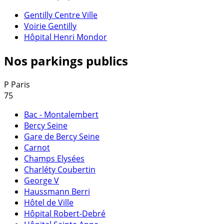
Gentilly Centre Ville
Voirie Gentilly
Hôpital Henri Mondor
Nos parkings publics
P
Paris
75
Bac - Montalembert
Bercy Seine
Gare de Bercy Seine
Carnot
Champs Elysées
Charléty Coubertin
George V
Haussmann Berri
Hôtel de Ville
Hôpital Robert-Debré