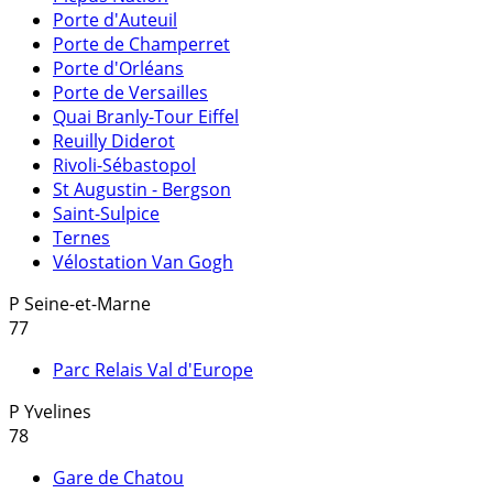
Porte d'Auteuil
Porte de Champerret
Porte d'Orléans
Porte de Versailles
Quai Branly-Tour Eiffel
Reuilly Diderot
Rivoli-Sébastopol
St Augustin - Bergson
Saint-Sulpice
Ternes
Vélostation Van Gogh
P
Seine-et-Marne
77
Parc Relais Val d'Europe
P
Yvelines
78
Gare de Chatou