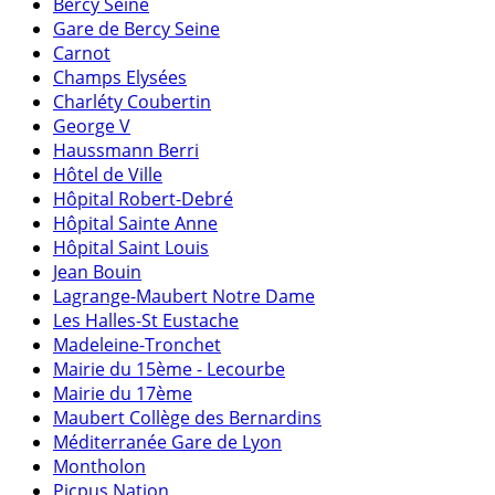
Bercy Seine
Gare de Bercy Seine
Carnot
Champs Elysées
Charléty Coubertin
George V
Haussmann Berri
Hôtel de Ville
Hôpital Robert-Debré
Hôpital Sainte Anne
Hôpital Saint Louis
Jean Bouin
Lagrange-Maubert Notre Dame
Les Halles-St Eustache
Madeleine-Tronchet
Mairie du 15ème - Lecourbe
Mairie du 17ème
Maubert Collège des Bernardins
Méditerranée Gare de Lyon
Montholon
Picpus Nation