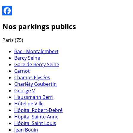
Facebook
Nos parkings publics
Paris (75)
Bac - Montalembert
Bercy Seine
Gare de Bercy Seine
Carnot
Champs Elysées
Charléty Coubertin
George V
Haussmann Berri
Hôtel de Ville
Hôpital Robert-Debré
Hôpital Sainte Anne
Hôpital Saint Louis
Jean Bouin