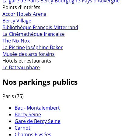
La gare de Paris-Bercy-Bourgogne-Pays d'Auvergne
Points d'intérêts
Accor Hotels Arena
Bercy Village
Bibliothèque François Mitterrand
La Cinémathèque française
The Nix Nox
La Piscine Joséphine Baker
Musée des arts forains
Hôtels et restaurants
Le Bateau phare
Nos parkings publics
Paris (75)
Bac - Montalembert
Bercy Seine
Gare de Bercy Seine
Carnot
Champs Elysées