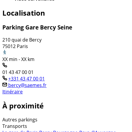
Localisation
Parking Gare Bercy Seine
210 quai de Bercy
75012 Paris
XX min - XX km
01 43 47 00 01
+331 43 47 00 01
bercy@saemes.fr
Itinéraire
À proximité
Autres parkings
Transports