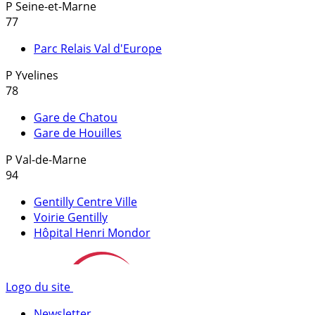
P
Seine-et-Marne
77
Parc Relais Val d'Europe
P
Yvelines
78
Gare de Chatou
Gare de Houilles
P
Val-de-Marne
94
Gentilly Centre Ville
Voirie Gentilly
Hôpital Henri Mondor
Logo du site
Newsletter