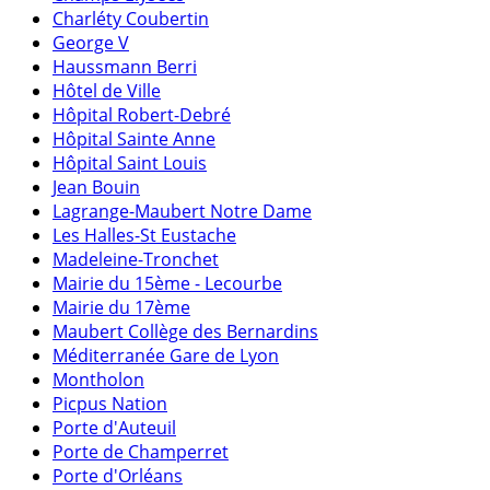
Charléty Coubertin
George V
Haussmann Berri
Hôtel de Ville
Hôpital Robert-Debré
Hôpital Sainte Anne
Hôpital Saint Louis
Jean Bouin
Lagrange-Maubert Notre Dame
Les Halles-St Eustache
Madeleine-Tronchet
Mairie du 15ème - Lecourbe
Mairie du 17ème
Maubert Collège des Bernardins
Méditerranée Gare de Lyon
Montholon
Picpus Nation
Porte d'Auteuil
Porte de Champerret
Porte d'Orléans