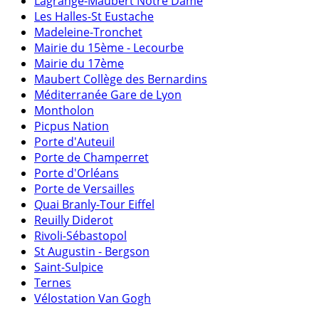
Lagrange-Maubert Notre Dame
Les Halles-St Eustache
Madeleine-Tronchet
Mairie du 15ème - Lecourbe
Mairie du 17ème
Maubert Collège des Bernardins
Méditerranée Gare de Lyon
Montholon
Picpus Nation
Porte d'Auteuil
Porte de Champerret
Porte d'Orléans
Porte de Versailles
Quai Branly-Tour Eiffel
Reuilly Diderot
Rivoli-Sébastopol
St Augustin - Bergson
Saint-Sulpice
Ternes
Vélostation Van Gogh