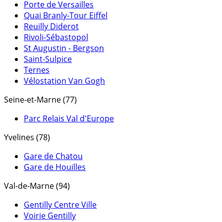
Porte de Versailles
Quai Branly-Tour Eiffel
Reuilly Diderot
Rivoli-Sébastopol
St Augustin - Bergson
Saint-Sulpice
Ternes
Vélostation Van Gogh
Seine-et-Marne (77)
Parc Relais Val d'Europe
Yvelines (78)
Gare de Chatou
Gare de Houilles
Val-de-Marne (94)
Gentilly Centre Ville
Voirie Gentilly