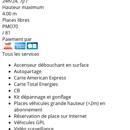
24h/24, 7j/7
Hauteur maximum
4.00 m
Places libres
PMO70
/ 81
Paiement par
Tous les services
Ascenseur débouchant en surface
Autopartage
Carte American Express
Carte Total Energies
CB
Kit dépannage et gonflage
Places véhicules grande hauteur (>2m) en
abonnement
Réservation de place sur Internet
Véhicules GPL
Vidéo surveillance