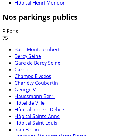
Hôpital Henri Mondor
Nos parkings publics
P
Paris
75
Bac - Montalembert
Bercy Seine
Gare de Bercy Seine
Carnot
Champs Elysées
Charléty Coubertin
George V
Haussmann Berri
Hôtel de Ville
Hôpital Robert-Debré
Hôpital Sainte Anne
Hôpital Saint Louis
Jean Bouin