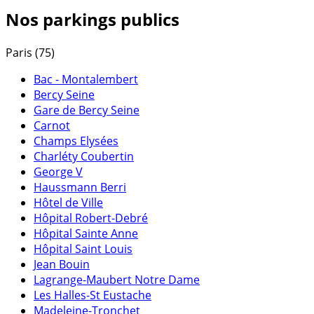
Facebook
Nos parkings publics
Paris (75)
Bac - Montalembert
Bercy Seine
Gare de Bercy Seine
Carnot
Champs Elysées
Charléty Coubertin
George V
Haussmann Berri
Hôtel de Ville
Hôpital Robert-Debré
Hôpital Sainte Anne
Hôpital Saint Louis
Jean Bouin
Lagrange-Maubert Notre Dame
Les Halles-St Eustache
Madeleine-Tronchet