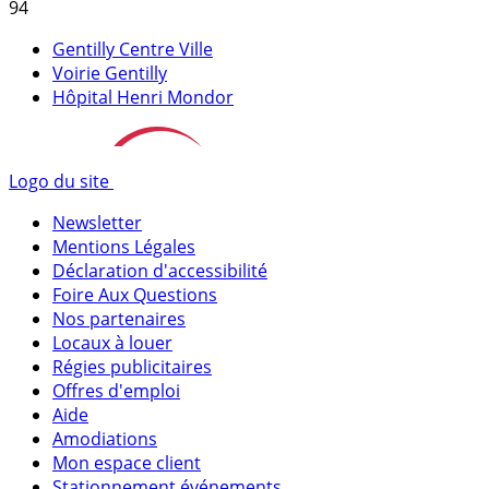
94
Gentilly Centre Ville
Voirie Gentilly
Hôpital Henri Mondor
Logo du site
Newsletter
Mentions Légales
Déclaration d'accessibilité
Foire Aux Questions
Nos partenaires
Locaux à louer
Régies publicitaires
Offres d'emploi
Aide
Amodiations
Mon espace client
Stationnement événements