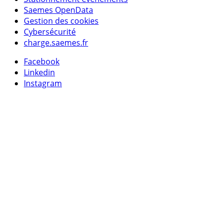
Saemes OpenData
Gestion des cookies
Cybersécurité
charge.saemes.fr
Facebook
Linkedin
Instagram