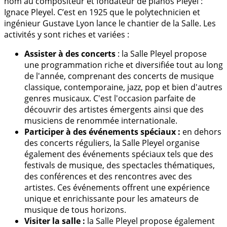
nom au compositeur et fondateur de pianos Pleyel :
Ignace Pleyel. C’est en 1925 que le polytechnicien et
ingénieur Gustave Lyon lance le chantier de la Salle. Les
activités y sont riches et variées :
Assister à des concerts
: la Salle Pleyel propose
une programmation riche et diversifiée tout au long
de l'année, comprenant des concerts de musique
classique, contemporaine, jazz, pop et bien d'autres
genres musicaux. C'est l'occasion parfaite de
découvrir des artistes émergents ainsi que des
musiciens de renommée internationale.
Participer à des événements spéciaux :
en dehors
des concerts réguliers, la Salle Pleyel organise
également des événements spéciaux tels que des
festivals de musique, des spectacles thématiques,
des conférences et des rencontres avec des
artistes. Ces événements offrent une expérience
unique et enrichissante pour les amateurs de
musique de tous horizons.
Visiter la salle :
la Salle Pleyel propose également