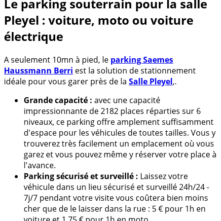
Le parking souterrain pour la salle
Pleyel : voiture, moto ou voiture
électrique
A seulement 10mn à pied, le
parking Saemes
Haussmann Berri
est la solution de stationnement
idéale pour vous garer près de la
Salle Pleyel
,.
Grande capacité :
avec une capacité
impressionnante de 2182 places réparties sur 6
niveaux, ce parking offre amplement suffisamment
d'espace pour les véhicules de toutes tailles. Vous y
trouverez très facilement un emplacement où vous
garez et vous pouvez même y réserver votre place à
l'avance.
Parking sécurisé et surveillé :
Laissez votre
véhicule dans un lieu sécurisé et surveillé 24h/24 -
7j/7 pendant votre visite vous coûtera bien moins
cher que de le laisser dans la rue : 5 € pour 1h en
voiture et 1,75 € pour 1h en moto.