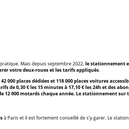
t pratique. Mais depuis septembre 2022,
le stationnement e
rer votre deux-roues et les tarifs appliqués
.
 42 000 places dédiées et 118 000 places voitures accessi
arifs de 0,30 € les 15 minutes à 17,10 € les 24h et des a
 de 12 000 motards chaque année. Le stationnement sur tr
es
à Paris et il est fortement conseillé de s'y garer. Le stati