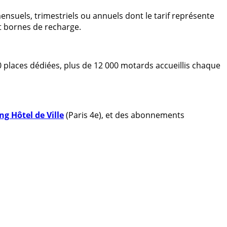
suels, trimestriels ou annuels dont le tarif représente
t bornes de recharge.
70 places dédiées, plus de 12 000 motards accueillis chaque
ng Hôtel de Ville
(Paris 4e), et des abonnements