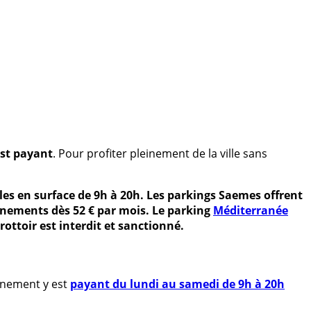
st payant
. Pour profiter pleinement de la ville sans
bles en surface de 9h à 20h. Les parkings Saemes offrent
bonnements dès 52 € par mois. Le parking
Méditerranée
ottoir est interdit et sanctionné.
onnement y est
payant
du lundi au samedi de 9h à 20h