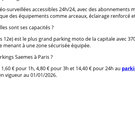
-surveillées accessibles 24h/24, avec des abonnements men
i que des équipements comme arceaux, éclairage renforcé e
les sont ses capacités ?
is 12e) est le plus grand parking moto de la capitale avec 3
ue menant à une zone sécurisée équipée.
arkings Saemes à Paris ?
e 1,60 € pour 1h, 4,80 € pour 3h et 14,40 € pour 24h au
parki
 en vigueur au 01/01/2026.