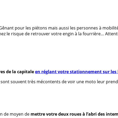
Gênant pour les piétons mais aussi les personnes à mobilité 
nez le risque de retrouver votre engin à la fourrière… Atten
es de la capitale
en réglant votre stationnement sur les
i sont souvent très mécontents de voir une moto leur prendr
bon de moyen de
mettre votre deux roues à l’abri des inte