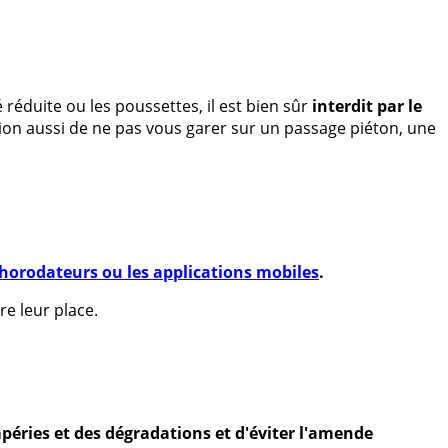
réduite ou les poussettes, il est bien sûr
interdit par le
tion aussi de ne pas vous garer sur un passage piéton, une
 horodateurs ou les applications mobiles
.
e leur place.
mpéries et des dégradations et d'éviter l'amende