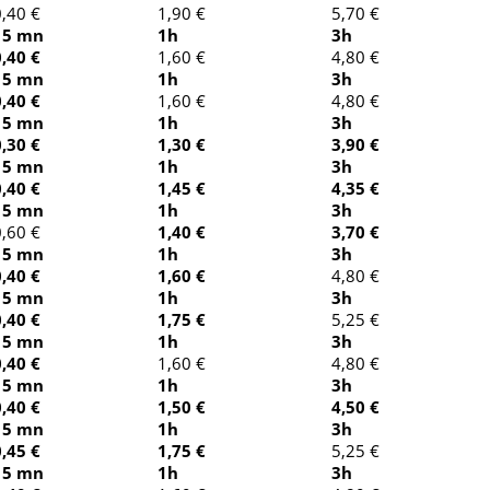
0,40 €
1,90 €
5,70 €
15 mn
1h
3h
0,40 €
1,60 €
4,80 €
15 mn
1h
3h
0,40 €
1,60 €
4,80 €
15 mn
1h
3h
0,30 €
1,30 €
3,90 €
15 mn
1h
3h
0,40 €
1,45 €
4,35 €
15 mn
1h
3h
0,60 €
1,40 €
3,70 €
15 mn
1h
3h
0,40 €
1,60 €
4,80 €
15 mn
1h
3h
0,40 €
1,75 €
5,25 €
15 mn
1h
3h
0,40 €
​​​​​​1,60 €
4,80 €
15 mn
1h
3h
0,40 €
1,50 €
4,50 €
15 mn
1h
3h
0,45 €
1,75 €
5,25 €
15 mn
1h
3h