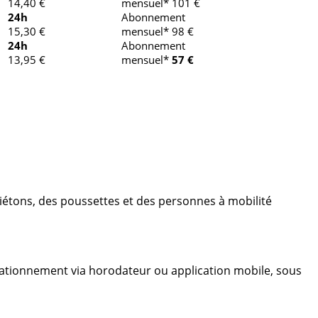
14,40 €
mensuel* 101 €
24h
Abonnement
15,30 €
mensuel* 98 €
24h
Abonnement
13,95 €
mensuel*
57 €
 piétons, des poussettes et des personnes à mobilité
stationnement via horodateur ou application mobile, sous