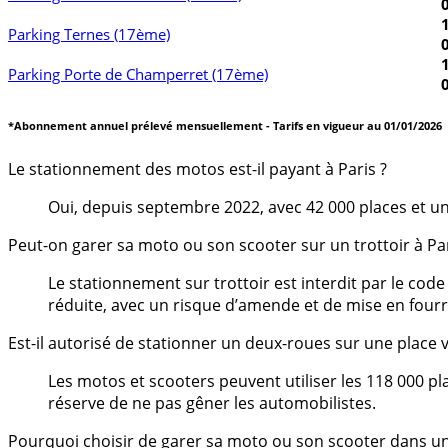
Parking Ternes (17ème)
Parking Porte de Champerret (17ème)
*Abonnement annuel prélevé mensuellement - Tarifs en vigueur au 01/01/2026
Le stationnement des motos est-il payant à Paris ?
Oui, depuis septembre 2022, avec 42 000 places et un
Peut-on garer sa moto ou son scooter sur un trottoir à Par
Le stationnement sur trottoir est interdit par le cod
réduite, avec un risque d’amende et de mise en fourri
Est-il autorisé de stationner un deux-roues sur une place v
Les motos et scooters peuvent utiliser les 118 000 p
réserve de ne pas gêner les automobilistes.
Pourquoi choisir de garer sa moto ou son scooter dans u