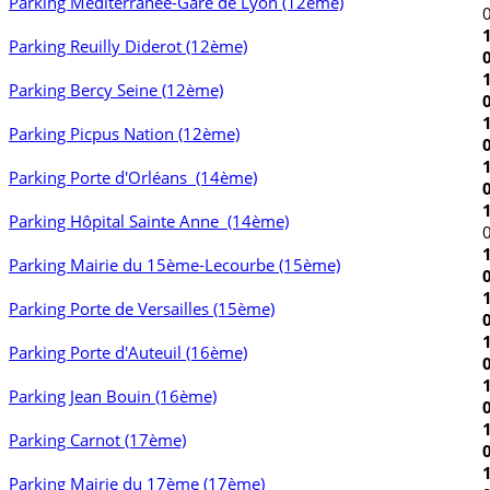
Parking Méditerranée-Gare de Lyon (12ème)
Parking Reuilly Diderot (12ème)
Parking Bercy Seine (12ème)
Parking Picpus Nation (12ème)
Parking Porte d'Orléans (14ème)
Parking Hôpital Sainte Anne (14ème)
Parking Mairie du 15ème-Lecourbe (15ème)
Parking Porte de Versailles (15ème)
Parking Porte d'Auteuil (16ème)
Parking Jean Bouin (16ème)
Parking Carnot (17ème)
Parking Mairie du 17ème (17ème)