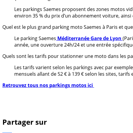
Les parkings Saemes proposent des zones motos vidéo
environ 35 % du prix d’un abonnement voiture, ains
Quel est le plus grand parking moto Saemes à Paris et quel
Le parking Saemes
Méditerranée Gare de Lyon
(Par
année, une ouverture 24h/24 et une entrée spécifiq
Quels sont les tarifs pour stationner une moto dans les p
Les tarifs varient selon les parkings avec par exempl
mensuels allant de 52 € à 139 € selon les sites, tarifs
Retrouvez tous nos parkings motos ici
Partager sur