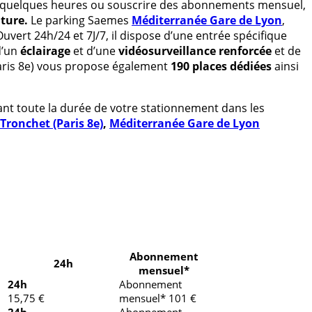
r quelques heures ou souscrire des abonnements mensuel,
iture.
Le parking Saemes
Méditerranée Gare de Lyon
,
Ouvert 24h/24 et 7J/7, il dispose d’une entrée spécifique
d’un
éclairage
et d’une
vidéosurveillance renforcée
et de
ris 8e) vous propose également
190 places dédiées
ainsi
ant toute la durée de votre stationnement dans les
Tronchet (Paris 8e)
,
Méditerranée Gare de Lyon
Abonnement
24h
mensuel*
24h
Abonnement
15,75 €
mensuel* 101 €