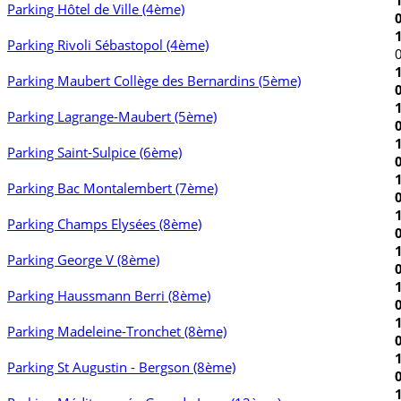
Parking Hôtel de Ville (4ème)
Parking Rivoli Sébastopol (4ème)
Parking Maubert Collège des Bernardins (5ème)
Parking Lagrange-Maubert (5ème)
Parking Saint-Sulpice (6ème)
Parking Bac Montalembert (7ème)
Parking Champs Elysées (8ème)
Parking George V (8ème)
Parking Haussmann Berri (8ème)
Parking Madeleine-Tronchet (8ème)
Parking St Augustin - Bergson (8ème)