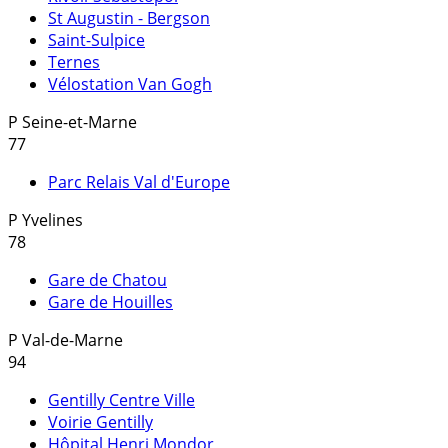
St Augustin - Bergson
Saint-Sulpice
Ternes
Vélostation Van Gogh
P
Seine-et-Marne
77
Parc Relais Val d'Europe
P
Yvelines
78
Gare de Chatou
Gare de Houilles
P
Val-de-Marne
94
Gentilly Centre Ville
Voirie Gentilly
Hôpital Henri Mondor