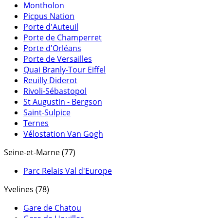
Montholon
Picpus Nation
Porte d'Auteuil
Porte de Champerret
Porte d'Orléans
Porte de Versailles
Quai Branly-Tour Eiffel
Reuilly Diderot
Rivoli-Sébastopol
St Augustin - Bergson
Saint-Sulpice
Ternes
Vélostation Van Gogh
Seine-et-Marne (77)
Parc Relais Val d'Europe
Yvelines (78)
Gare de Chatou