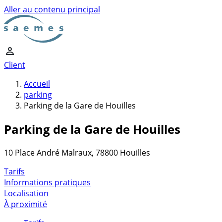
Aller au contenu principal
Client
Accueil
parking
Parking de la Gare de Houilles
Parking de la Gare de Houilles
10 Place André Malraux, 78800 Houilles
Tarifs
Informations pratiques
Localisation
À proximité