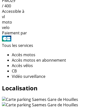
PMO29
/ 400
Accessible à
vl
moto
velo
Paiement par
Tous les services
Accès motos
Accès motos en abonnement
Accès vélos
CB
Vidéo surveillance
Localisation