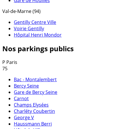
Gare de Houilles
Val-de-Marne (94)
Gentilly Centre Ville
Voirie Gentilly
Hôpital Henri Mondor
Nos parkings publics
P
Paris
75
Bac - Montalembert
Bercy Seine
Gare de Bercy Seine
Carnot
Champs Elysées
Charléty Coubertin
George V
Haussmann Berri