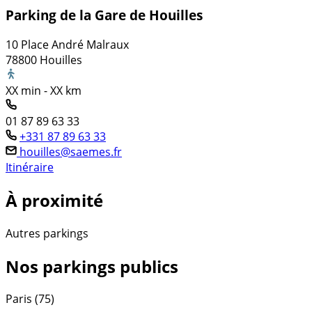
Parking de la Gare de Houilles
10 Place André Malraux
78800 Houilles
XX min - XX km
01 87 89 63 33
+331 87 89 63 33
houilles@saemes.fr
Itinéraire
À proximité
Autres parkings
Nos parkings publics
Paris (75)