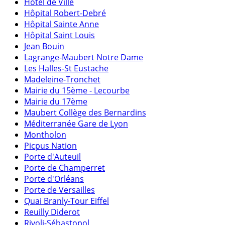
Hôtel de Ville
Hôpital Robert-Debré
Hôpital Sainte Anne
Hôpital Saint Louis
Jean Bouin
Lagrange-Maubert Notre Dame
Les Halles-St Eustache
Madeleine-Tronchet
Mairie du 15ème - Lecourbe
Mairie du 17ème
Maubert Collège des Bernardins
Méditerranée Gare de Lyon
Montholon
Picpus Nation
Porte d'Auteuil
Porte de Champerret
Porte d'Orléans
Porte de Versailles
Quai Branly-Tour Eiffel
Reuilly Diderot
Rivoli-Sébastopol