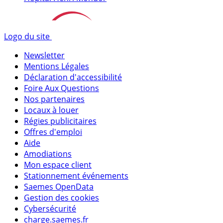
Logo du site
Newsletter
Mentions Légales
Déclaration d'accessibilité
Foire Aux Questions
Nos partenaires
Locaux à louer
Régies publicitaires
Offres d'emploi
Aide
Amodiations
Mon espace client
Stationnement événements
Saemes OpenData
Gestion des cookies
Cybersécurité
charge.saemes.fr