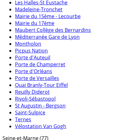
Les Halles-St Eustache
Madeleine-Tronchet
Mairie du 15ème - Lecourbe
Mairie du 17ème
Maubert Collège des Bernardins
Méditerranée Gare de Lyon
Montholon
Picpus Nation
Porte d'Auteuil
Porte de Champerret
Porte d'Orléans
Porte de Versailles
Quai Branly-Tour Eiffel
Reuilly Diderot
Rivoli-Sébastopol
St Augustin - Bergson
Saint-Sulpice
Ternes
Vélostation Van Gogh
Seine-et-Marne (77)