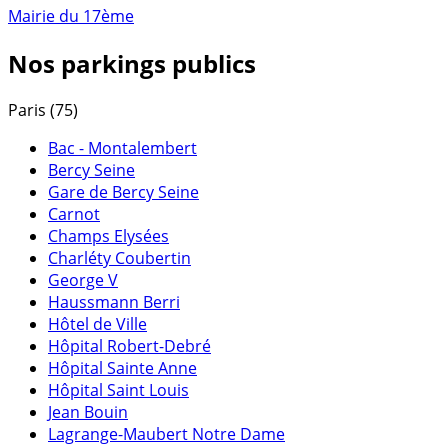
Mairie du 17ème
Nos parkings publics
Paris (75)
Bac - Montalembert
Bercy Seine
Gare de Bercy Seine
Carnot
Champs Elysées
Charléty Coubertin
George V
Haussmann Berri
Hôtel de Ville
Hôpital Robert-Debré
Hôpital Sainte Anne
Hôpital Saint Louis
Jean Bouin
Lagrange-Maubert Notre Dame