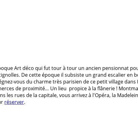
que Art déco qui fut tour à tour un ancien pensionnat pour
atignolles. De cette époque il subsiste un grand escalier en 
égnez-vous du charme très parisien de ce petit village dans P
mmerces de proximité… Un lieu propice à la flânerie ! Montm
les rues de la capitale, vous arrivez à l'Opéra, la Madele
ur
réserver
.