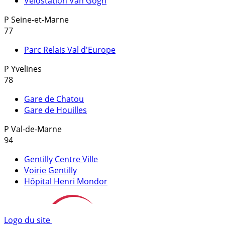
Vélostation Van Gogh
P
Seine-et-Marne
77
Parc Relais Val d'Europe
P
Yvelines
78
Gare de Chatou
Gare de Houilles
P
Val-de-Marne
94
Gentilly Centre Ville
Voirie Gentilly
Hôpital Henri Mondor
Logo du site