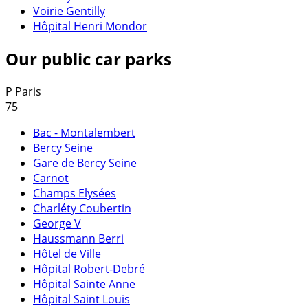
Voirie Gentilly
Hôpital Henri Mondor
Our public car parks
P
Paris
75
Bac - Montalembert
Bercy Seine
Gare de Bercy Seine
Carnot
Champs Elysées
Charléty Coubertin
George V
Haussmann Berri
Hôtel de Ville
Hôpital Robert-Debré
Hôpital Sainte Anne
Hôpital Saint Louis