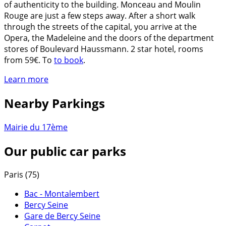
of authenticity to the building. Monceau and Moulin
Rouge are just a few steps away. After a short walk
through the streets of the capital, you arrive at the
Opera, the Madeleine and the doors of the department
stores of Boulevard Haussmann. 2 star hotel, rooms
from 59€. To
to book
.
Learn more
Nearby Parkings
Mairie du 17ème
Our public car parks
Paris (75)
Bac - Montalembert
Bercy Seine
Gare de Bercy Seine