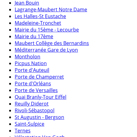
Jean Bouin
Lagrange-Maubert Notre Dame
Les Halles-St Eustache
Madeleine-Tronchet
Mairie du 15ème - Lecourbe
Mairie du 17ème
Maubert Collège des Bernardins
Méditerranée Gare de Lyon
Montholon
Picpus Nation
Porte d'Auteuil
Porte de Champerret
Porte d'Orléans
Porte de Versailles
Quai Branly-Tour Eiffel
Reuilly Diderot
Rivoli-Sébastopol
St Augustin - Bergson
Saint-Sulpice
Ternes