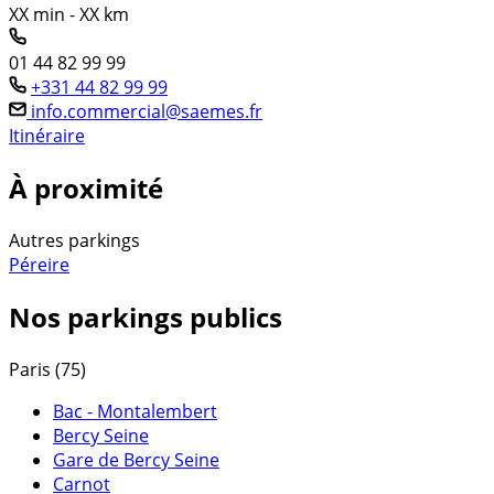
XX min - XX km
01 44 82 99 99
+331 44 82 99 99
info.commercial@saemes.fr
Itinéraire
À proximité
Autres parkings
Péreire
Nos parkings publics
Paris (75)
Bac - Montalembert
Bercy Seine
Gare de Bercy Seine
Carnot