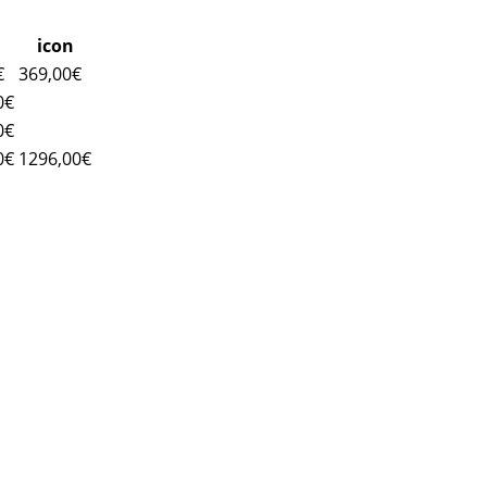
icon
€
369,00€
0€
0€
0€
1296,00€