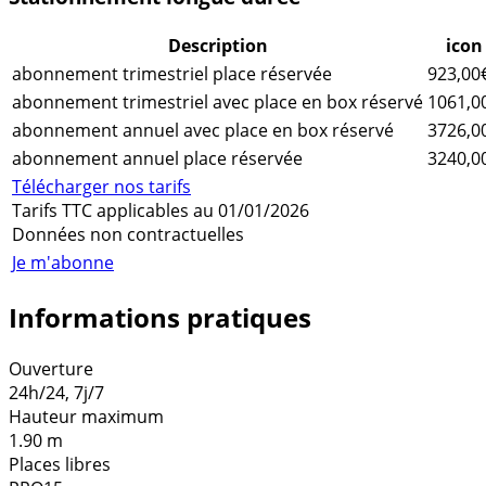
Description
icon
abonnement trimestriel place réservée
923,00
abonnement trimestriel avec place en box réservé
1061,0
abonnement annuel avec place en box réservé
3726,0
abonnement annuel place réservée
3240,0
Télécharger nos tarifs
Tarifs TTC applicables au 01/01/2026
Données non contractuelles
Je m'abonne
Informations pratiques
Ouverture
24h/24, 7j/7
Hauteur maximum
1.90 m
Places libres