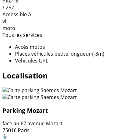
PRO15
/ 267
Accessible à
vl
moto
Tous les services
Accès motos
Places véhicules petite longueur (-3m)
Véhicules GPL
Localisation
Parking Mozart
face au 67 avenue Mozart
75016 Paris