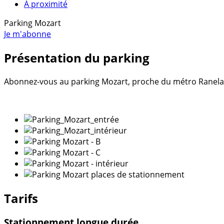
À proximité
Parking Mozart
Je m'abonne
Présentation du parking
Abonnez-vous au parking Mozart, proche du métro Ranelag
Tarifs
Stationnement longue durée