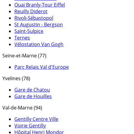
Quai Branly-Tour Eiffel
Reuilly Diderot
Rivoli-Sébastopol
St Augustin - Bergson
Saint-Sulpice
Ternes
Vélostation Van Gogh
Seine-et-Marne (77)
Parc Relais Val d'Europe
Yvelines (78)
Gare de Chatou
Gare de Houilles
Val-de-Marne (94)
Gentilly Centre Ville
Voirie Gentilly
Hôpital Henri Mondor