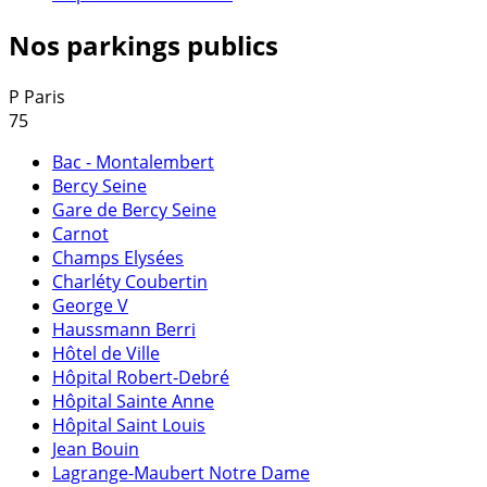
Nos parkings publics
P
Paris
75
Bac - Montalembert
Bercy Seine
Gare de Bercy Seine
Carnot
Champs Elysées
Charléty Coubertin
George V
Haussmann Berri
Hôtel de Ville
Hôpital Robert-Debré
Hôpital Sainte Anne
Hôpital Saint Louis
Jean Bouin
Lagrange-Maubert Notre Dame