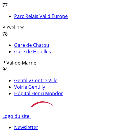
77
Parc Relais Val d'Europe
P
Yvelines
78
Gare de Chatou
Gare de Houilles
P
Val-de-Marne
94
Gentilly Centre Ville
Voirie Gentilly
Hôpital Henri Mondor
Logo du site
Newsletter