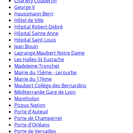
Charléty Coubertin
George V
Haussmann Berri
Hôtel de Ville
Hôpital Robert-Debré
Hôpital Sainte Anne
Hôpital Saint Louis
Jean Bouin
Lagrange-Maubert Notre Dame
Les Halles-St Eustache
Madeleine-Tronchet
Mairie du 15ème - Lecourbe
Mairie du 17ème
Maubert Collège des Bernardins
Méditerranée Gare de Lyon
Montholon
Picpus Nation
Porte d'Auteuil
Porte de Champerret
Porte d'Orléans
Porte de Versailles