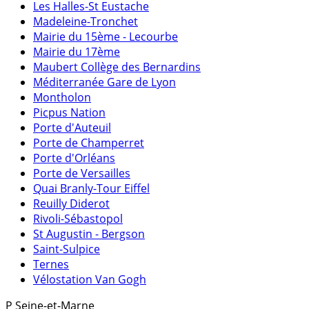
Les Halles-St Eustache
Madeleine-Tronchet
Mairie du 15ème - Lecourbe
Mairie du 17ème
Maubert Collège des Bernardins
Méditerranée Gare de Lyon
Montholon
Picpus Nation
Porte d'Auteuil
Porte de Champerret
Porte d'Orléans
Porte de Versailles
Quai Branly-Tour Eiffel
Reuilly Diderot
Rivoli-Sébastopol
St Augustin - Bergson
Saint-Sulpice
Ternes
Vélostation Van Gogh
P
Seine-et-Marne