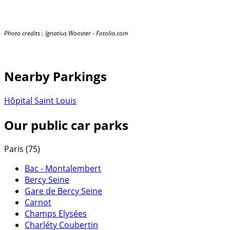
Photo credits :
Ignatius Wooster - Fotolia.com
Nearby Parkings
Hôpital Saint Louis
Our public car parks
Paris (75)
Bac - Montalembert
Bercy Seine
Gare de Bercy Seine
Carnot
Champs Elysées
Charléty Coubertin