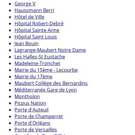
George V
Haussmann Berri
Hôtel de Ville
Hôpital Robert-Debré
Hôpital Sainte Anne
Hôpital Saint Louis
Jean Bouin
Lagrange-Maubert Notre Dame
Les Halles-St Eustache
Madeleine-Tronchet
Mairie du 15ème - Lecourbe
Mairie du 17ème
Maubert Collège des Bernardins
Méditerranée Gare de Lyon
Montholon
Picpus Nation
Porte d'Auteuil
Porte de Champerret
Porte d'Orléans
Porte de Versailles