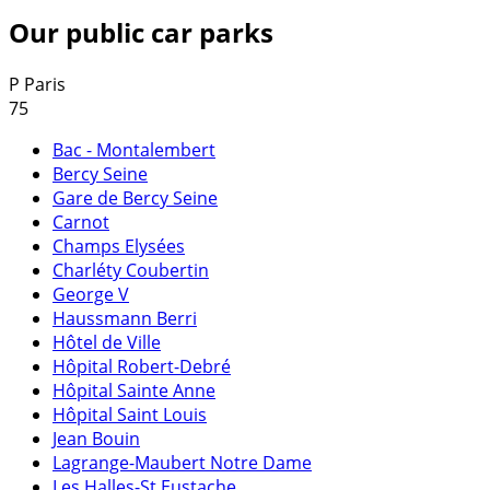
Our public car parks
P
Paris
75
Bac - Montalembert
Bercy Seine
Gare de Bercy Seine
Carnot
Champs Elysées
Charléty Coubertin
George V
Haussmann Berri
Hôtel de Ville
Hôpital Robert-Debré
Hôpital Sainte Anne
Hôpital Saint Louis
Jean Bouin
Lagrange-Maubert Notre Dame
Les Halles-St Eustache