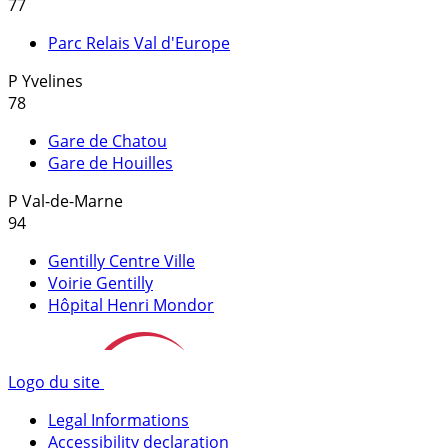
77
Parc Relais Val d'Europe
P
Yvelines
78
Gare de Chatou
Gare de Houilles
P
Val-de-Marne
94
Gentilly Centre Ville
Voirie Gentilly
Hôpital Henri Mondor
Logo du site
Legal Informations
Accessibility declaration