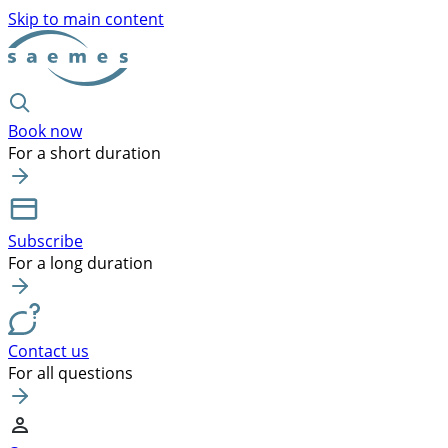
Skip to main content
Book now
For a short duration
Subscribe
For a long duration
Contact us
For all questions