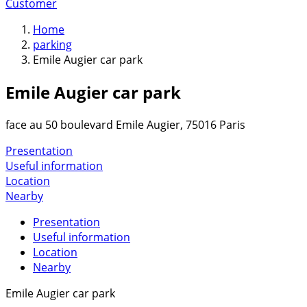
Customer
Home
parking
Emile Augier car park
Emile Augier car park
face au 50 boulevard Emile Augier, 75016 Paris
Presentation
Useful information
Location
Nearby
Presentation
Useful information
Location
Nearby
Emile Augier car park