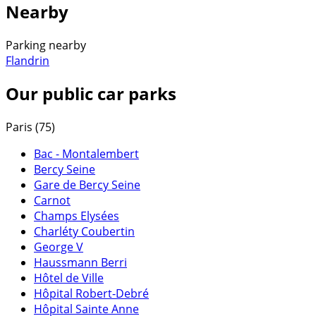
Nearby
Parking nearby
Flandrin
Our public car parks
Paris (75)
Bac - Montalembert
Bercy Seine
Gare de Bercy Seine
Carnot
Champs Elysées
Charléty Coubertin
George V
Haussmann Berri
Hôtel de Ville
Hôpital Robert-Debré
Hôpital Sainte Anne