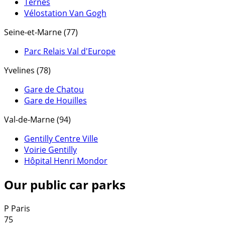
Ternes
Vélostation Van Gogh
Seine-et-Marne (77)
Parc Relais Val d'Europe
Yvelines (78)
Gare de Chatou
Gare de Houilles
Val-de-Marne (94)
Gentilly Centre Ville
Voirie Gentilly
Hôpital Henri Mondor
Our public car parks
P
Paris
75