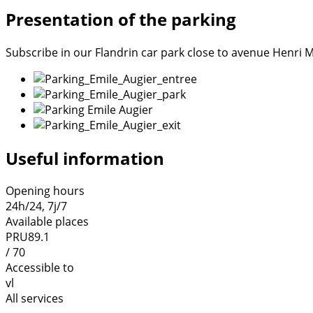
Presentation of the parking
Subscribe in our Flandrin car park close to avenue Henri Ma
Useful information
Opening hours
24h/24, 7j/7
Available places
PRU89.1
/ 70
Accessible to
vl
All services