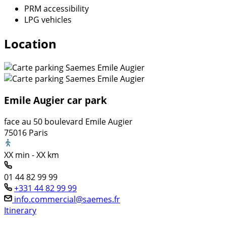
PRM accessibility
LPG vehicles
Location
Emile Augier car park
face au 50 boulevard Emile Augier
75016 Paris
XX min - XX km
01 44 82 99 99
+331 44 82 99 99
info.commercial@saemes.fr
Itinerary