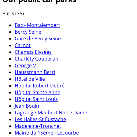
Paris (75)
Bac - Montalembert
Bercy Seine
Gare de Bercy Seine
Carnot
Champs Elysées
Charléty Coubertin
George V
Haussmann Berri
Hôtel de Ville
Hôpital Robert-Debré
Hôpital Sainte Anne
Hôpital Saint Louis
Jean Bouin
Lagrange-Maubert Notre Dame
Les Halles-St Eustache
Madeleine-Tronchet
Mairie du 15ème - Lecourbe