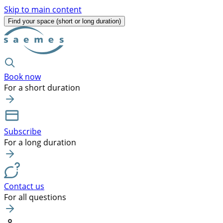
Skip to main content
Find your space
(short or long duration)
Book now
For a short duration
Subscribe
For a long duration
Contact us
For all questions