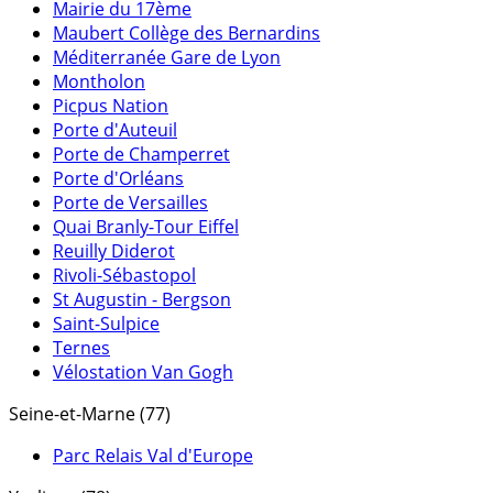
Mairie du 17ème
Maubert Collège des Bernardins
Méditerranée Gare de Lyon
Montholon
Picpus Nation
Porte d'Auteuil
Porte de Champerret
Porte d'Orléans
Porte de Versailles
Quai Branly-Tour Eiffel
Reuilly Diderot
Rivoli-Sébastopol
St Augustin - Bergson
Saint-Sulpice
Ternes
Vélostation Van Gogh
Seine-et-Marne (77)
Parc Relais Val d'Europe