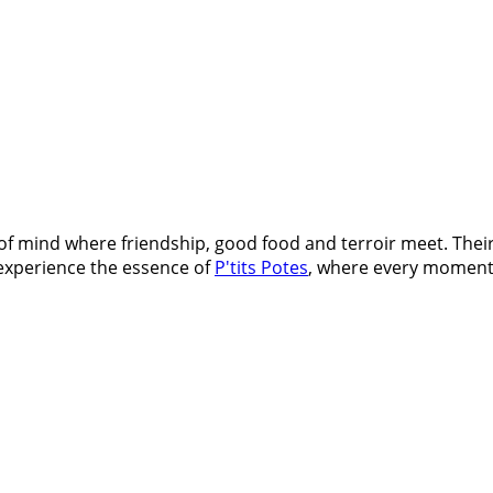
e of mind where friendship, good food and terroir meet. The
o experience the essence of
P'tits Potes
, where every moment 