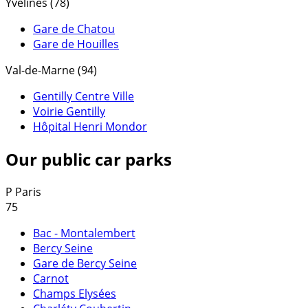
Yvelines (78)
Gare de Chatou
Gare de Houilles
Val-de-Marne (94)
Gentilly Centre Ville
Voirie Gentilly
Hôpital Henri Mondor
Our public car parks
P
Paris
75
Bac - Montalembert
Bercy Seine
Gare de Bercy Seine
Carnot
Champs Elysées