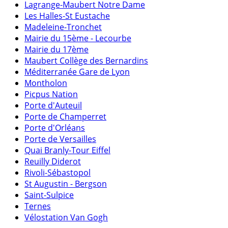
Lagrange-Maubert Notre Dame
Les Halles-St Eustache
Madeleine-Tronchet
Mairie du 15ème - Lecourbe
Mairie du 17ème
Maubert Collège des Bernardins
Méditerranée Gare de Lyon
Montholon
Picpus Nation
Porte d'Auteuil
Porte de Champerret
Porte d'Orléans
Porte de Versailles
Quai Branly-Tour Eiffel
Reuilly Diderot
Rivoli-Sébastopol
St Augustin - Bergson
Saint-Sulpice
Ternes
Vélostation Van Gogh