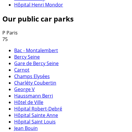
Hôpital Henri Mondor
Our public car parks
P
Paris
75
Bac - Montalembert
Bercy Seine
Gare de Bercy Seine
Carnot
Champs Elysées
Charléty Coubertin
George V
Haussmann Berri
Hôtel de Ville
Hôpital Robert-Debré
Hôpital Sainte Anne
Hôpital Saint Louis
Jean Bouin