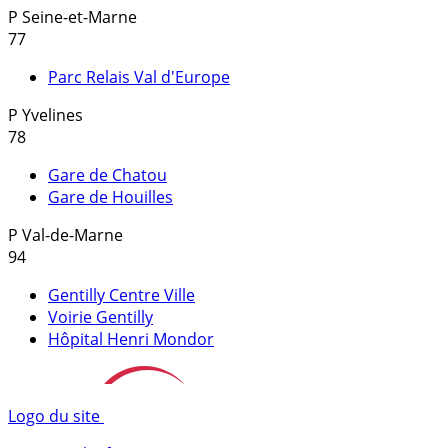
P
Seine-et-Marne
77
Parc Relais Val d'Europe
P
Yvelines
78
Gare de Chatou
Gare de Houilles
P
Val-de-Marne
94
Gentilly Centre Ville
Voirie Gentilly
Hôpital Henri Mondor
Logo du site