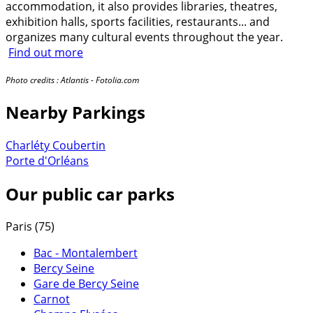
accommodation, it also provides libraries, theatres,
exhibition halls, sports facilities, restaurants... and
organizes many cultural events throughout the year.
Find out more
Photo credits : Atlantis - Fotolia.com
Nearby Parkings
Charléty Coubertin
Porte d'Orléans
Our public car parks
Paris (75)
Bac - Montalembert
Bercy Seine
Gare de Bercy Seine
Carnot