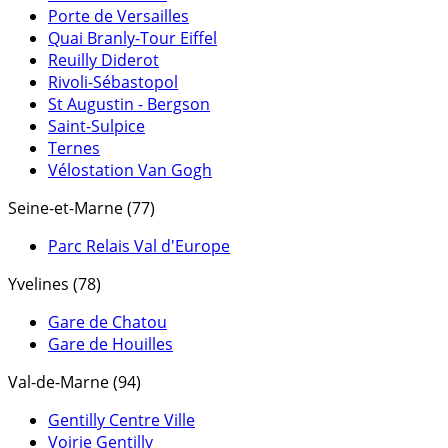
Porte de Versailles
Quai Branly-Tour Eiffel
Reuilly Diderot
Rivoli-Sébastopol
St Augustin - Bergson
Saint-Sulpice
Ternes
Vélostation Van Gogh
Seine-et-Marne (77)
Parc Relais Val d'Europe
Yvelines (78)
Gare de Chatou
Gare de Houilles
Val-de-Marne (94)
Gentilly Centre Ville
Voirie Gentilly